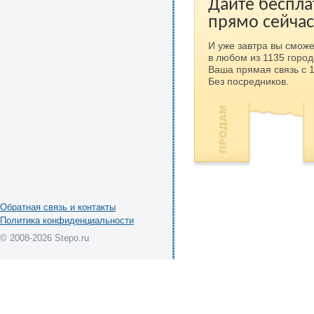
Дайте беспла
прямо сейчас
И уже завтра вы сможе
в любом из 1135 город
Ваша прямая связь с 
Без посредников.
Обратная связь и контакты
Политика конфиденциальности
© 2008-2026 Stepo.ru