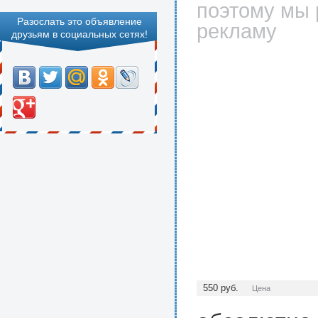
поэтому мы 
Разослать это объявление
рекламу
друзьям в социальных сетях!
550
руб.
Цена