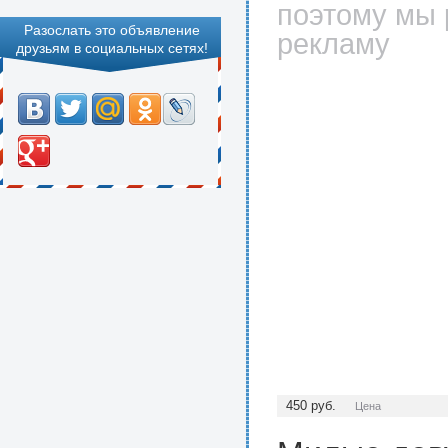
поэтому мы 
Разослать это объявление
рекламу
друзьям в социальных сетях!
450
руб.
Цена