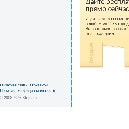
Дайте беспла
прямо сейчас
И уже завтра вы сможе
в любом из 1135 город
Ваша прямая связь с 
Без посредников.
Обратная связь и контакты
Политика конфиденциальности
© 2008-2026 Stepo.ru