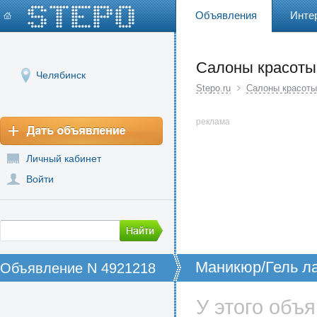
Объявления
Инте
Салоны красоты
Челябинск
Stepo.ru
Салоны красоты
реклама
Личный кабинет
Войти
Маникюр/Гель л
Объявление N 4921218
У этого объ