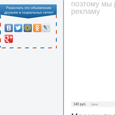
поэтому мы 
Разослать это объявление
рекламу
друзьям в социальных сетях!
140
руб.
Цена