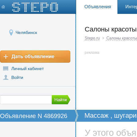
Объявления
Инте
Салоны красоты
Челябинск
Stepo.ru
Салоны красоты
реклама
Личный кабинет
Войти
Массаж , шугарин
Объявление N 4869926
обучение
У этого объ