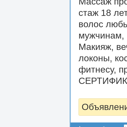
Массаж про
стаж 18 ле
волос любы
мужчинам, 
Макияж, ве
локоны, ко
фитнесу, 
СЕРТИФИКА
Объявлени