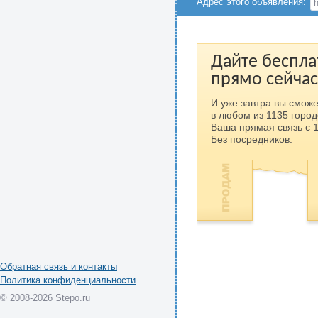
Адрес этого объявления:
Дайте беспла
прямо сейчас
И уже завтра вы сможе
в любом из 1135 город
Ваша прямая связь с 
Без посредников.
Обратная связь и контакты
Политика конфиденциальности
© 2008-2026 Stepo.ru