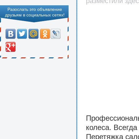
разместили здес
Разослать это объявление
друзьям в социальных сетях!
Профессиональ
колеса. Всегда
Перетяжка сало