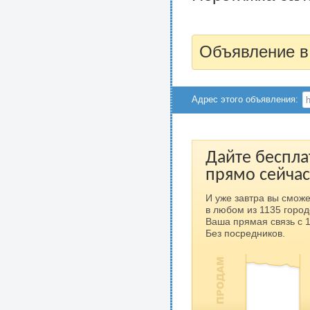
Объявление в
Адрес этого объявления:
Дайте беспла
прямо сейчас
И уже завтра вы сможе
в любом из 1135 город
Ваша прямая связь с 
Без посредников.