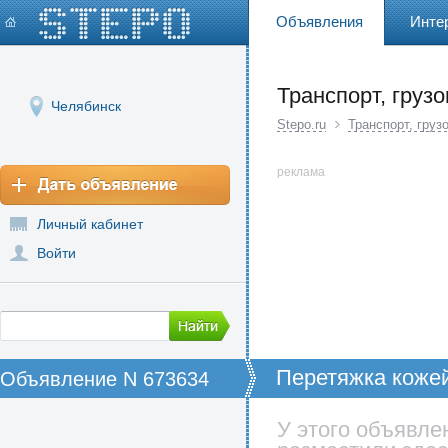
Объявления
Инте
Транспорт, груз
Челябинск
Stepo.ru
Транспорт, груз
реклама
Личный кабинет
Войти
Перетяжка кожей
Объявление N 673634
У этого объявле