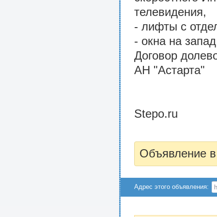
телевидения,
- лифты с отде
- окна на запад
Договор долево
АН "Астарта"
Stepo.ru
Объявление в
Адрес этого объявления: