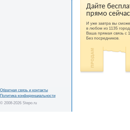
Дайте беспла
прямо сейчас
И уже завтра вы сможе
в любом из 1135 город
Ваша прямая связь с 
Без посредников.
Обратная связь и контакты
Политика конфиденциальности
© 2008-2026 Stepo.ru