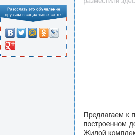
разместили здес
Разослать это объявление
друзьям в социальных сетях!
Предлагаем к 
построенном до
Жилой комплек