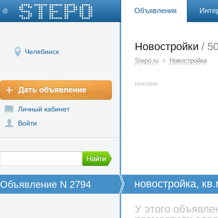
Объявления
Инте
Новостройки
/ 5
Челябинск
Stepo.ru
Новостройки
реклама
Личный кабинет
Войти
новостройка, кв.
Объявление N 2794
У этого объявле