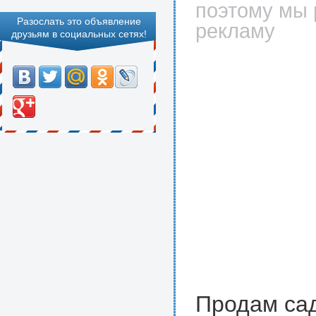
поэтому мы 
Разослать это объявление
рекламу
друзьям в социальных сетях!
Продам сад