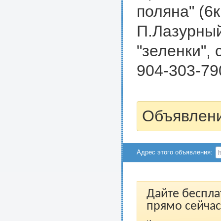
поляна" (6к
П.Лазурный
"зеленки", 
904-303-79
Объявлени
Адрес этого объявления:
Дайте беспла
прямо сейчас