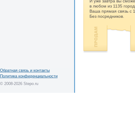
И уже завтра вы сможе
в любом из 1135 город
Ваша прямая связь с 
Без посредников.
Обратная связь и контакты
Политика конфиденциальности
© 2008-2026 Stepo.ru