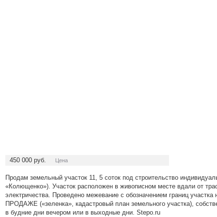
450 000
руб.
Цена
Продам земельный участок 11, 5 соток под строительство индивидуал
«Колющенко»). Участок расположен в живописном месте вдали от тра
электричества. Проведено межевание с обозначением границ участ
ПРОДАЖЕ («зеленка», кадастровый план земельного участка), собствен
в будние дни вечером или в выходные дни. Stepo.ru