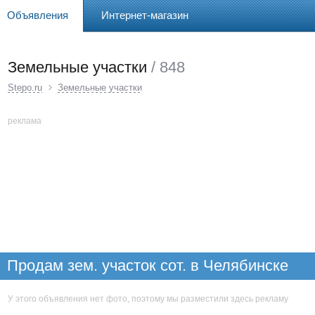
Объявления
Интернет-магазин
Земельные участки
/ 848
Stepo.ru
Земельные участки
реклама
Продам зем. участок сот. в Челябинске
У этого объявления нет фото, поэтому мы разместили здесь рекламу