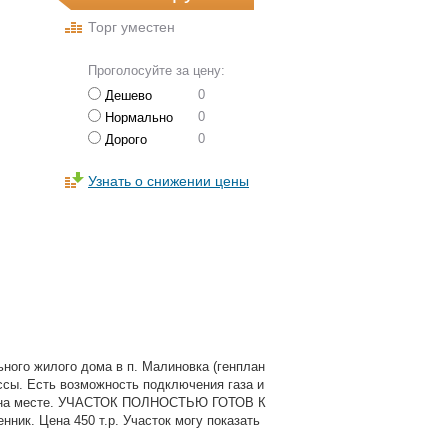
Торг уместен
Проголосуйте за цену:
0
Дешево
0
Нормально
0
Дорого
Узнать о снижении цены
ьного жилого дома в п. Малиновка (генплан
ссы. Есть возможность подключения газа и
ка на месте. УЧАСТОК ПОЛНОСТЬЮ ГОТОВ К
ник. Цена 450 т.р. Участок могу показать