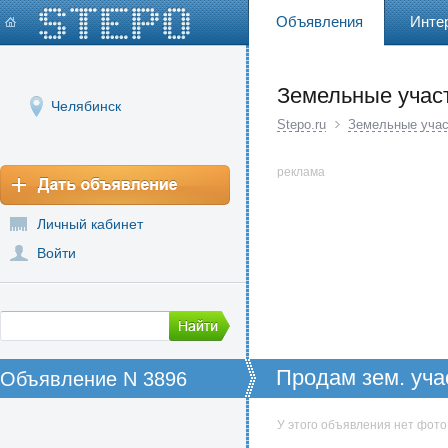
Объявления
Инте
Земельные учас
Челябинск
Stepo.ru
Земельные учас
реклама
Личный кабинет
Войти
Продам зем. уча
Объявление N 3896
У этого объявления нет фото