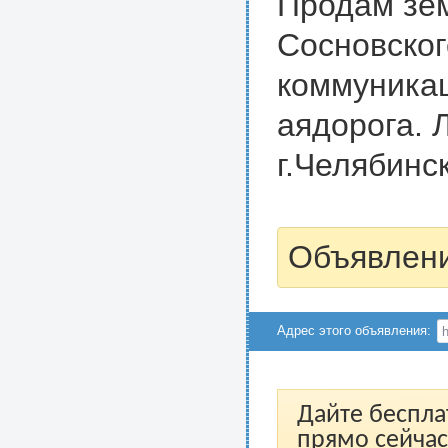
Продам зем
Сосновског
коммуника
аядорога. Л
г.Челябинск
Объявлени
Адрес этого объявления:
Дайте беспла
прямо сейчас