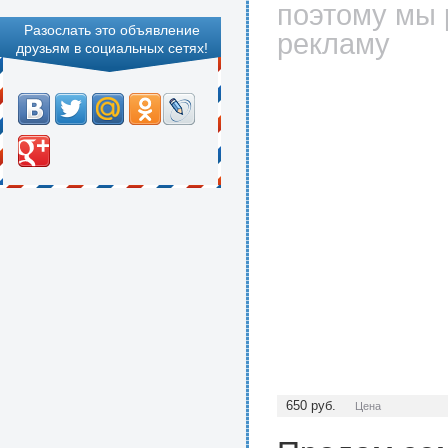
поэтому мы 
Разослать это объявление
рекламу
друзьям в социальных сетях!
650
руб.
Цена