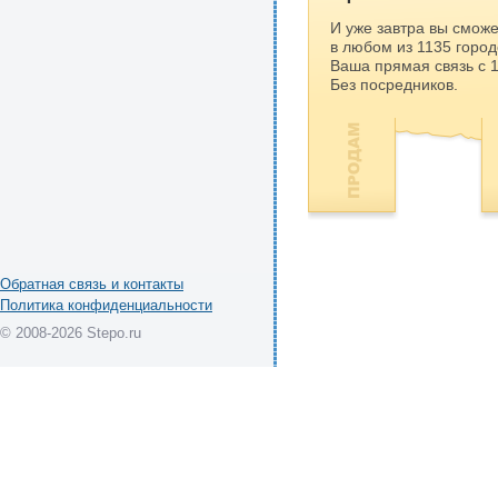
И уже завтра вы сможе
в любом из 1135 город
Ваша прямая связь с 
Без посредников.
Обратная связь и контакты
Политика конфиденциальности
© 2008-2026 Stepo.ru