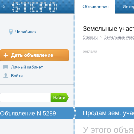
Объявления
Инте
Земельные учас
Челябинск
Stepo.ru
Земельные учас
реклама
Личный кабинет
Войти
Продам зем. уча
Объявление N 5289
У этого объ