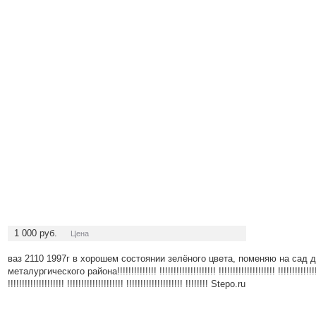
1 000
руб.
Цена
ваз 2110 1997г в хорошем состоянии зелёного цвета, поменяю на сад д
металургического района!!!!!!!!!!!!!! !!!!!!!!!!!!!!!!!!!! !!!!!!!!!!!!!!!!!!!! !!!!!!!!!!!!!!!!!!
!!!!!!!!!!!!!!!!!!!! !!!!!!!!!!!!!!!!!!!! !!!!!!!!!!!!!!!!!!!! !!!!!!!! Stepo.ru