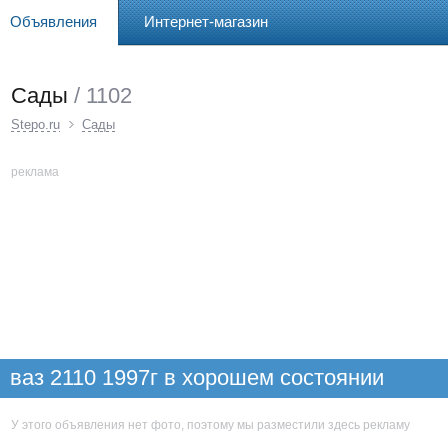
Объявления
Интернет-магазин
Сады
/ 1102
Stepo.ru
Сады
реклама
ваз 2110 1997г в хорошем состоянии
зелёного цвета, поменяю на сад до 10км от
Челябинска
У этого объявления нет фото, поэтому мы разместили здесь рекламу