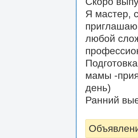
Скоро выпу
Я мастер, 
приглашаю 
любой слож
профессион
Подготовка
мамы -прия
день)
Ранний вые
Объявлени