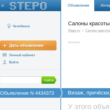
Объявления
Инте
Салоны красоты
Челябинск
Stepo.ru
Салоны красоты
реклама
Личный кабинет
Войти
Визаж, причёски
Объявление N 4434373
У этого объ