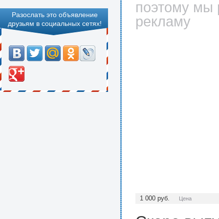
поэтому мы 
Разослать это объявление
рекламу
друзьям в социальных сетях!
1 000
руб.
Цена