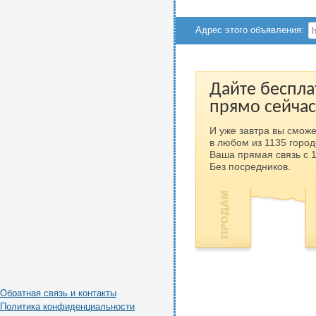
Адрес этого объявления:
Дайте беспла
прямо сейчас
И уже завтра вы сможе
в любом из 1135 город
Ваша прямая связь с 
Без посредников.
Обратная связь и контакты
Политика конфиденциальности