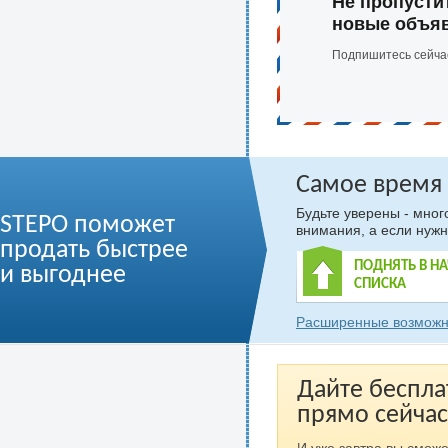
Не пропусти
новые объя
Подпишитесь сейча
Самое время
Будьте уверены - мно
STEPO поможет
внимания, а если нужн
продать быстрее
ПОДНЯТЬ В Н
и выгоднее
СПИСКА
Расширенные возможн
Дайте беспла
прямо сейчас