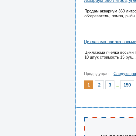
Аквариум 360 литров, уг
Продам аквариум 360 литро
обогреватель, помпа, рыбы 
Цихлазома пчелка восьм
Цихлазома пчелка восьми п
10 штук стоимость 15 руб...
Предыдущая
Следующая
1
2
3
...
159