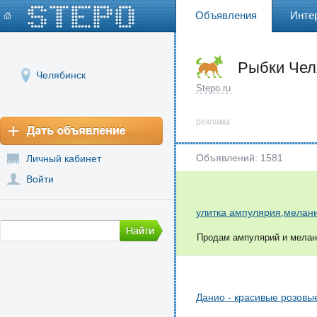
Объявления
Инте
Рыбки Чел
Челябинск
Stepo.ru
реклама
Объявлений: 1581
Личный кабинет
Войти
улитка ампулярия,мелан
Продам ампулярий и меланий
Данио - красивые розовы