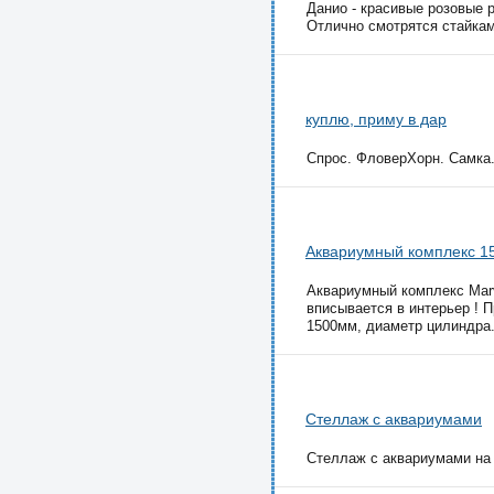
Данио - красивые розовые 
Отлично смотрятся стайкам
куплю, приму в дар
Спрос. ФловерХорн. Самка..
Аквариумный комплекс 1
Аквариумный комплекс Marve
вписывается в интерьер ! 
1500мм, диаметр цилиндра.
Стеллаж с аквариумами
Стеллаж с аквариумами на 