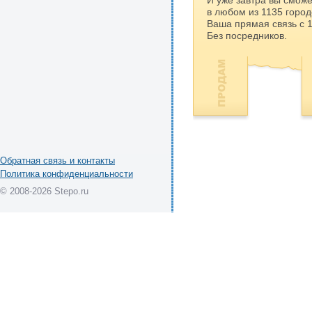
И уже завтра вы сможе
в любом из 1135 город
Ваша прямая связь с 
Без посредников.
Обратная связь и контакты
Политика конфиденциальности
© 2008-2026 Stepo.ru