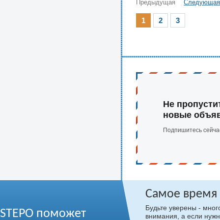
Предыдущая
Следующая
1
2
3
Не пропусти
новые объя
Подпишитесь сейча
Самое время
Будьте уверены - мно
STEPO поможет
внимания, а если нужн