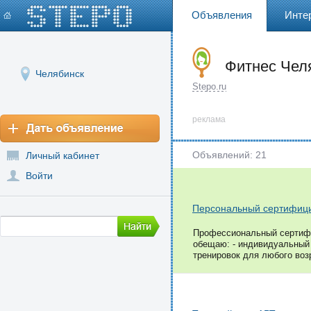
Объявления
Инте
Фитнес Чел
Челябинск
Stepo.ru
реклама
Объявлений: 21
Личный кабинет
Войти
Персональный сертифиц
Профессиональный сертифиц
обещаю: - индивидуальный 
тренировок для любого возр