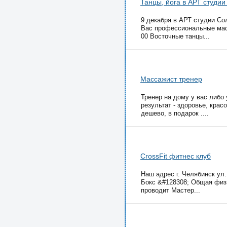
Танцы, йога в АРТ студи
9 декабря в АРТ студии Со
Вас профессиональные маст
00 Восточные танцы...
Массажист тренер
Тренер на дому у вас либо у
результат - здоровье, крас
дешево, в подарок ....
CrossFit фитнес клуб
Наш адрес г. Челябинск ул
Бокс &#128308; Общая физич
проводит Мастер...