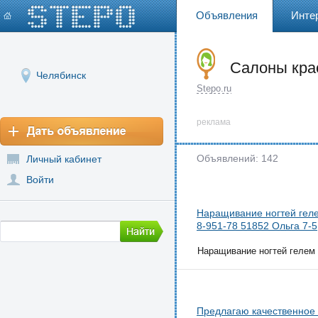
Объявления
Инте
Салоны кра
Челябинск
Stepo.ru
реклама
Объявлений: 142
Личный кабинет
Войти
Наращивание ногтей геле
8-951-78 51852 Ольга 7-5
Наращивание ногтей гелем н
Предлагаю качественное