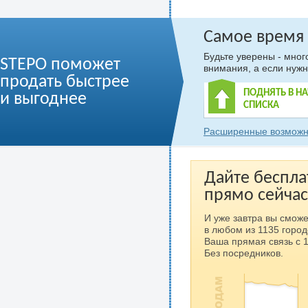
Самое время
Будьте уверены - мно
STEPO поможет
внимания, а если нужн
продать быстрее
ПОДНЯТЬ В Н
и выгоднее
СПИСКА
Расширенные возможн
Дайте беспла
прямо сейчас
И уже завтра вы сможе
в любом из 1135 город
Ваша прямая связь с 
Без посредников.