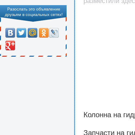
разместили здес
Разослать это объявление
друзьям в социальных сетях!
Колонна на ги
Запчасти на г