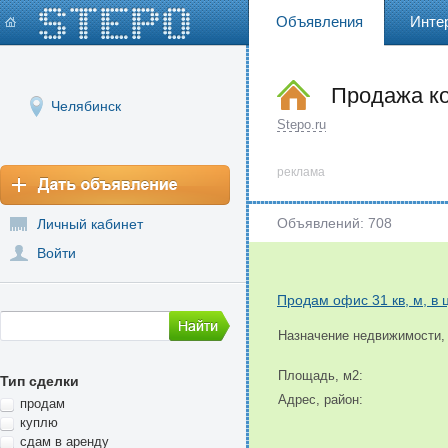
Объявления
Инте
Продажа к
Челябинск
Stepo.ru
реклама
Объявлений: 708
Личный кабинет
Войти
Продам офис 31 кв, м, в 
Назначение недвижимости,
Площадь, м2:
Тип сделки
Адрес, район:
продам
куплю
сдам в аренду