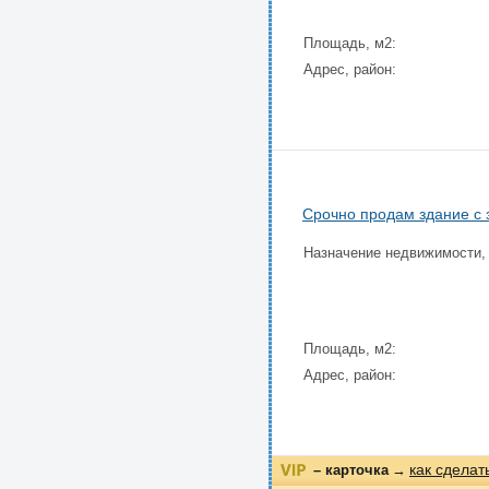
Площадь, м2:
Адрес, район:
Срочно продам здание с
Назначение недвижимости,
Площадь, м2:
Адрес, район:
как сделат
– карточка
→