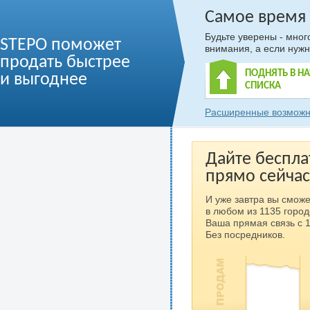
Самое время
Будьте уверены - мно
STEPO поможет
внимания, а если нужн
продать быстрее
ПОДНЯТЬ В Н
и выгоднее
СПИСКА
Расширенные возможн
Дайте беспла
прямо сейчас
И уже завтра вы сможе
в любом из 1135 город
Ваша прямая связь с 
Без посредников.