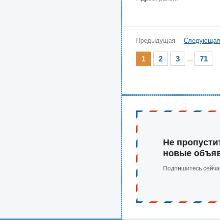
Предыдущая
Следующая
1
2
3
...
71
Не пропусти
новые объя
Подпишитесь сейча