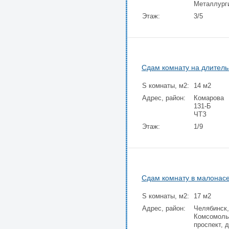
Металлург
Этаж:
3/5
Сдам комнату на длитель
S комнаты, м2:
14 м2
Адрес, район:
Комарова
131-Б
ЧТЗ
Этаж:
1/9
Сдам комнату в малонас
S комнаты, м2:
17 м2
Адрес, район:
Челябинск,
Комсомоль
проспект, д