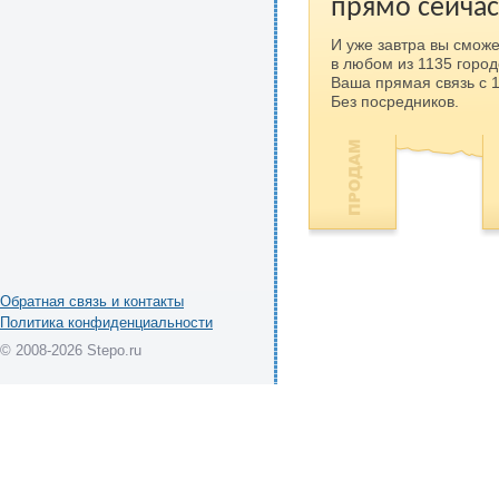
прямо сейчас
И уже завтра вы сможе
в любом из 1135 город
Ваша прямая связь с 
Без посредников.
Обратная связь и контакты
Политика конфиденциальности
© 2008-2026 Stepo.ru