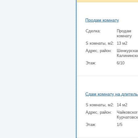
Продам комнату
Сделка:
Продам
комнату
S комнаты, м2:
13 м2
Адрес, район:
Шенкурска
Калининск
Этаж:
6/10
Сдам комнату на длитель
S комнаты, м2:
14 м2
Адрес, район:
Чайковског
Курчатовс
Этаж:
1/5