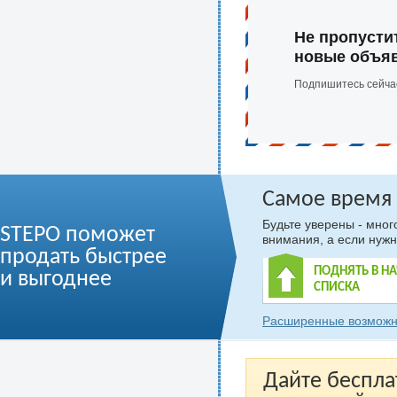
Не пропусти
новые объя
Подпишитесь сейча
Самое время
Будьте уверены - мно
STEPO поможет
внимания, а если нужн
продать быстрее
ПОДНЯТЬ В Н
и выгоднее
СПИСКА
Расширенные возможн
Дайте беспла