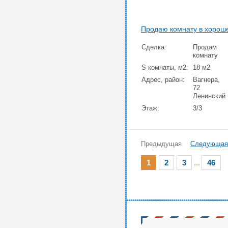
Продаю комнату в хорош
Сделка:
Продам
комнату
S комнаты, м2:
18 м2
Адрес, район:
Вагнера,
72
Ленинский
Этаж:
3/3
Предыдущая
Следующая
1
2
3
...
46