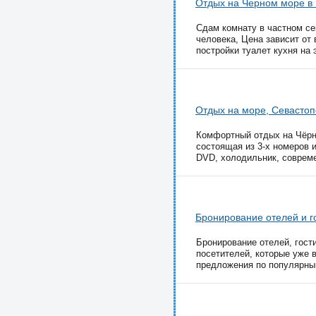
Отдых на Черном море в 
Сдам комнату в частном сек
человека, Цена зависит от
постройки туалет кухня на э
Отдых на море, Севастоп
Комфортный отдых на Чёрно
состоящая из 3-х номеров 
DVD, холодильник, совреме
Бронирование отелей и г
Бронирование отелей, гост
посетителей, которые уже 
предложения по популярны