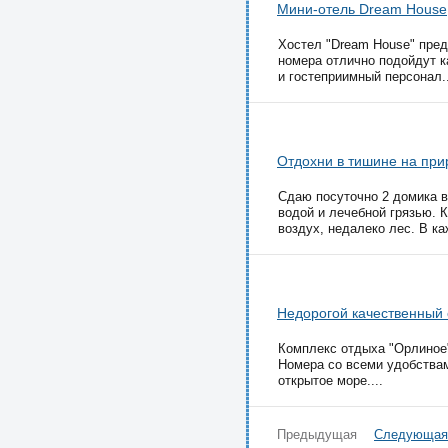
Мини-отель Dream House
Хостел "Dream House" пред
номера отлично подойдут к
и гостеприимный персонал..
Отдохни в тишине на при
Сдаю посуточно 2 домика в
водой и лечебной грязью. 
воздух, недалеко лес. В ка
Недорогой качественный 
Комплекс отдыха "Орлиное"
Номера со всеми удобствам
открытое море....
Предыдущая
Следующая