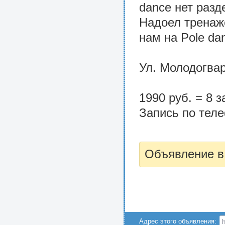
dance нет разд
Надоел тренаже
нам на Pole da
Ул. Молодогвар
1990 руб. = 8 з
Запись по теле
Объявление в
Адрес этого объявления: