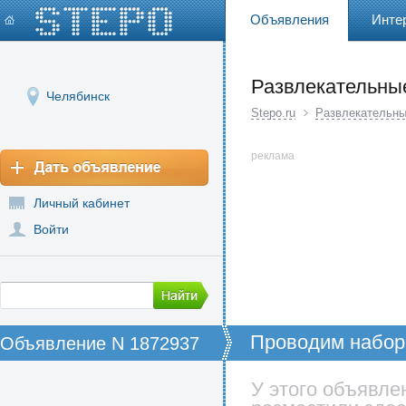
Объявления
Инте
Развлекательны
Челябинск
Stepo.ru
Развлекательны
реклама
Личный кабинет
Войти
Проводим набор
Объявление N 1872937
У этого объявле