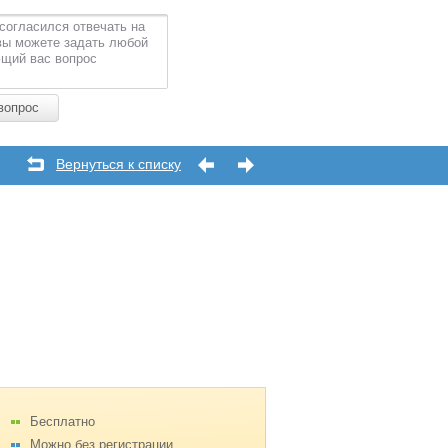
согласился отвечать на
вы можете задать любой
щий вас вопрос
вопрос
Вернуться к списку
Бесплатно
Можно без регистрации