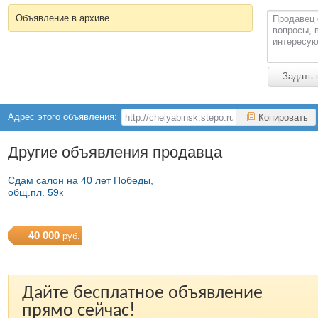
Объявление в архиве
Продавец 
вопросы, 
интересую
Задать 
Адрес этого объявления:
Копировать
Другие объявления продавца
Сдам салон на 40 лет Победы,
общ.пл. 59к
40 000
руб.
Дайте бесплатное объявление
прямо сейчас!