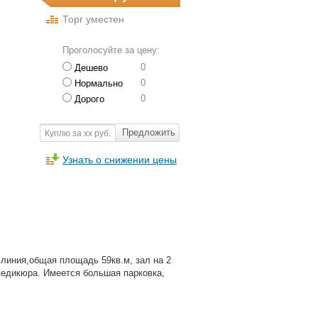
Торг уместен
Проголосуйте за цену:
0
Дешево
0
Нормально
0
Дорого
Предложить
Куплю за хх руб.
Узнать о снижении цены
линия,общая площадь 59кв.м, зал на 2
 педикюра. Имеется большая парковка,