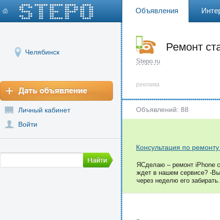
Объявления
Инте
Ремонт ст
Челябинск
Челябинск
Stepo.ru
реклама
Объявлений: 88
Личный кабинет
Войти
Консультация по ремонту
ЯСделаю – ремонт iPhone с
ждет в нашем сервисе? -Вы
через неделю его забирать..