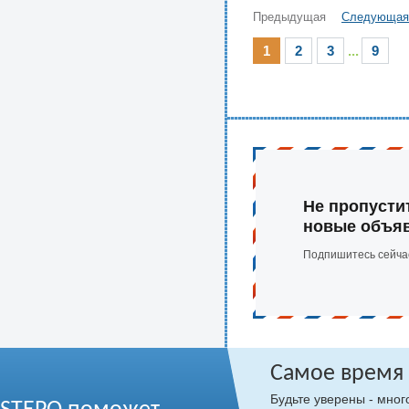
Предыдущая
Следующая
1
2
3
...
9
Не пропусти
новые объя
Подпишитесь сейча
Самое время
Будьте уверены - мно