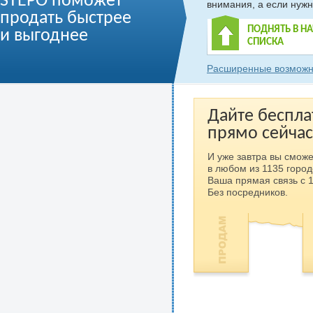
STEPO поможет
внимания, а если нужн
продать быстрее
ПОДНЯТЬ В Н
и выгоднее
СПИСКА
Расширенные возможн
Дайте беспла
прямо сейчас
И уже завтра вы сможе
в любом из 1135 город
Ваша прямая связь с 
Без посредников.