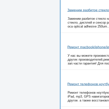
Заменим разбитое стекло
Заменим разбитое стекло на
стекло, дисплей и сенсор 
oca optical adhesive 250um..
Ремонт macbook/iphone/ip
У нас вы можете произвести
других производителей,рем
зап.части гарантия! Для по
Ремонт телефонов ноутбу
Ремонт телефонов ноутбуко
iPad, mp3, GPS навигаторов
другое. а также восстановл