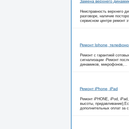
Замена верхнего динамик
Неисправность верхнего ди
разговоре, наличие постор
сервисном центре ремонт эт
Ремонт Iphone, телефоно
Ремонт с гарантией сотовы
сигнализации -Ремонт посл
динамиков, микрофонов,...
Ремонт iPhone, iPad
Ремонт iPHONE, iPod, iPаd
высоты, придавливание);Ес
дополнительных оплат за ср