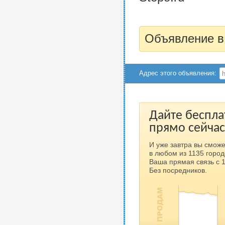
Объявление в
Адрес этого объявления:
Дайте беспла
прямо сейчас
И уже завтра вы сможе
в любом из 1135 город
Ваша прямая связь с 
Без посредников.