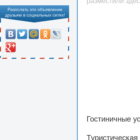
разместили здес
Разослать это объявление
друзьям в социальных сетях!
Гостиничные ус
Туристическая 