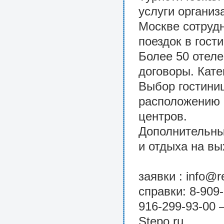
услуги органи
Москве сотруд
поездок в гост
Более 50 отел
договоры. Катег
Выбор гостиниц
расположению 
центров.
Дополнительны
и отдыха на в
заявки : info@re
справки: 8-909-
916-299-93-00 
Stepo.ru