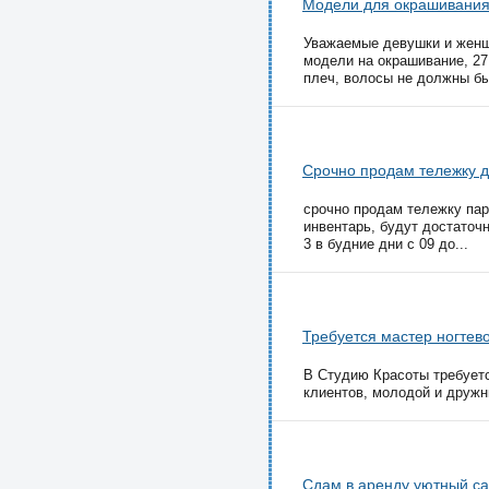
Модели для окрашивания
Уважаемые девушки и женщ
модели на окрашивание, 27
плеч, волосы не должны бы
Срочно продам тележку 
срочно продам тележку пар
инвентарь, будут достаточ
3 в будние дни с 09 до...
Требуется мастер ногтев
В Студию Красоты требуетс
клиентов, молодой и дружны
Сдам в аренду уютный са